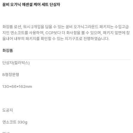
꿈비 오가닉 에센셜 케어 세트 단상자
화장품 로션, 워시 2개입을 담을 수 있는 꿈비 오가닉그라운드 패키지는 수입고급
지인 엔소코트를 사용하여, CCP보다 더 화사함을 볼 수 있으며, 패키지 앞면에 창
을내어 내부의 패키지를 확인할 수 있는 지기구조로 진행하였습니다.
화장품
단상자(컬러박스)
B형
창문형
130*66*162mm
도공지
엔소코트 330g