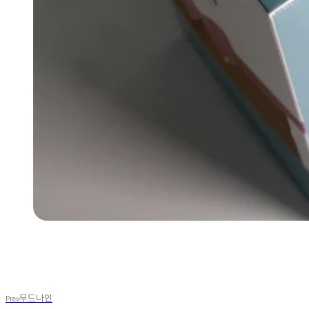
무드나인
Prev