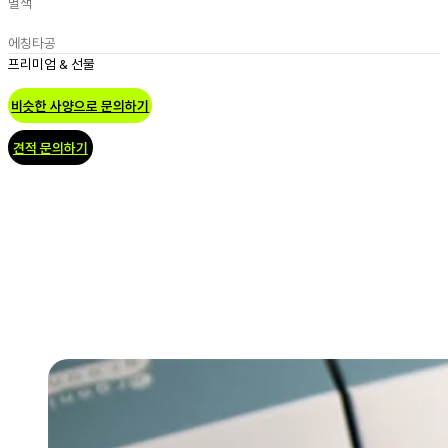
별색
에칭
타공
프리미엄 & 선물
비슷한 사양으로 문의하기
견적 문의하기