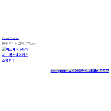
곡물담다
Prev
꿈비 오가닉 그라운드
Next
Instagram
박스메이커스 네이버 블로그