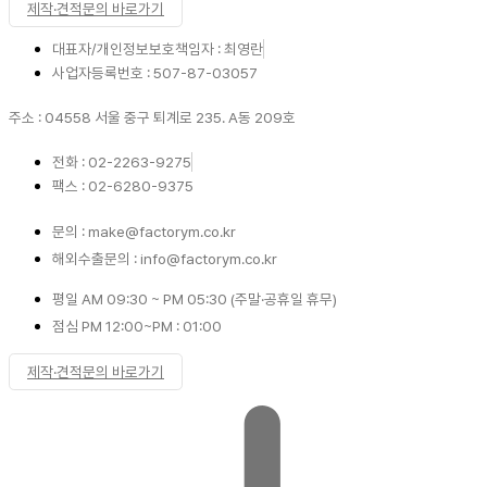
제작·견적문의 바로가기
대표자/개인정보보호책임자 : 최영란
사업자등록번호 : 507-87-03057
주소 : 04558 서울 중구 퇴계로 235. A동 209호
전화 : 02-2263-9275
팩스 : 02-6280-9375
문의 : make@factorym.co.kr
해외수출문의 : info@factorym.co.kr
평일 AM 09:30 ~ PM 05:30 (주말·공휴일 휴무)
점심 PM 12:00~PM : 01:00
제작·견적문의 바로가기