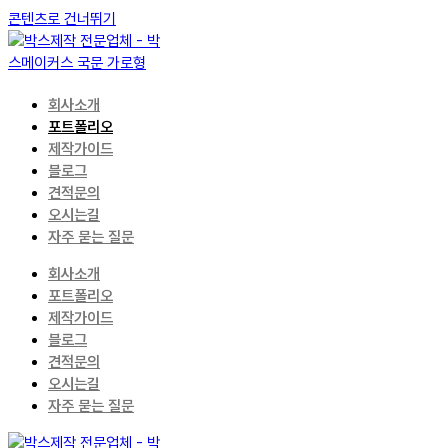
콘텐츠로 건너뛰기
회사소개
포트폴리오
제작가이드
블로그
견적문의
오시는길
자주 묻는 질문
회사소개
포트폴리오
제작가이드
블로그
견적문의
오시는길
자주 묻는 질문