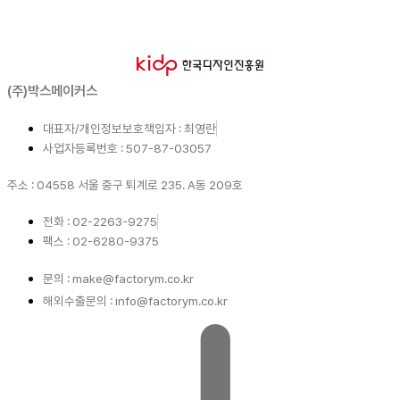
(주)박스메이커스
대표자/개인정보보호책임자 : 최영란
사업자등록번호 : 507-87-03057
주소 : 04558 서울 중구 퇴계로 235. A동 209호
전화 : 02-2263-9275
팩스 : 02-6280-9375
문의 : make@factorym.co.kr
해외수출문의 : info@factorym.co.kr