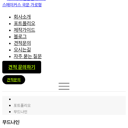
회사소개
포트폴리오
제작가이드
블로그
견적문의
오시는길
자주 묻는 질문
견적 문의하기
견적문의
포트폴리오
무드나인
무드나인