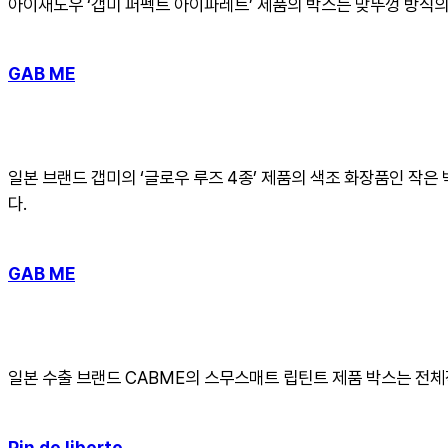
아이새도우 ‘갭미 퍼펙트 아이파레트’ 제품의 박스는 맞뚜껑 방식
GAB ME
일본 브랜드 갭미의 ‘글로우 루즈 4종’ 제품의 색조 화장품인 
다.
GAB ME
일본 수출 브랜드 CABME의 스무스매트 립틴트 제품 박스는 전
Pin de liberte