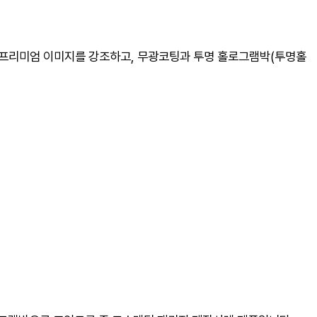
로 프리미엄 이미지를 강조하고, 무광코팅과 투명 홀로그램박(투명홀