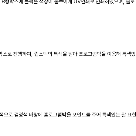
의 B형박스에 블랙을 색상이 돋보이게 UV인쇄로 인쇄하였으며, 홀
작은 박스로 진행하여, 립스틱의 특색을 담아 홀로그램박을 이용해 특
체적으로 검정색 바탕에 홀로그램박을 포인트를 주어 특색있는 잘 표