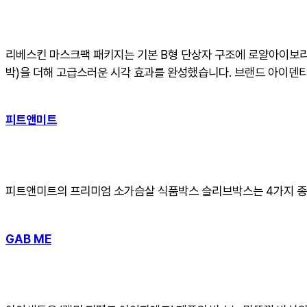
리베스킨 마스크팩 패키지는 기본 B형 단상자 구조에 로얄아이보리
박)을 더해 고급스러운 시각 효과를 완성했습니다. 브랜드 아이덴
피트앤미트
피트앤미트의 프리미엄 소가슴살 식품박스 슬리브박스는 4가지 종
GAB ME