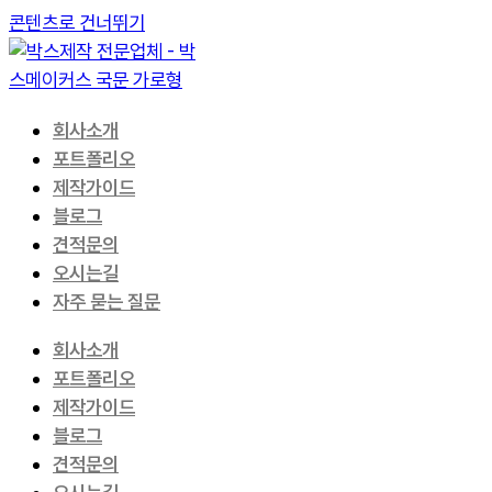
콘텐츠로 건너뛰기
회사소개
포트폴리오
제작가이드
블로그
견적문의
오시는길
자주 묻는 질문
회사소개
포트폴리오
제작가이드
블로그
견적문의