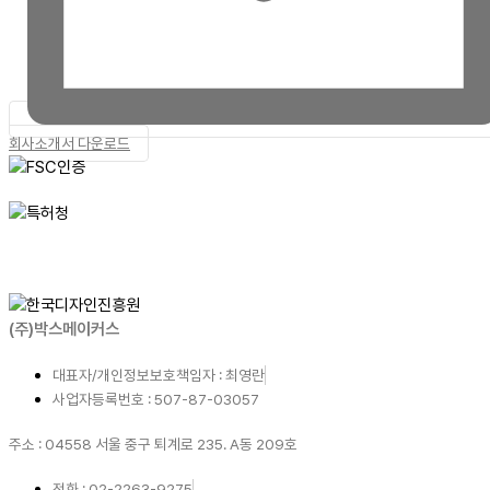
회사소개서 다운로드
(주)박스메이커스
대표자/개인정보보호책임자 : 최영란
사업자등록번호 : 507-87-03057
주소 : 04558 서울 중구 퇴계로 235. A동 209호
전화 : 02-2263-9275