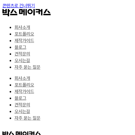
콘텐츠로 건너뛰기
회사소개
포트폴리오
제작가이드
블로그
견적문의
오시는길
자주 묻는 질문
회사소개
포트폴리오
제작가이드
블로그
견적문의
오시는길
자주 묻는 질문