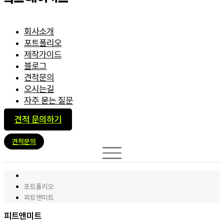
회사소개
포트폴리오
제작가이드
블로그
견적문의
오시는길
자주 묻는 질문
견적 문의하기
견적문의
포트폴리오
피트앤미트
피트앤미트