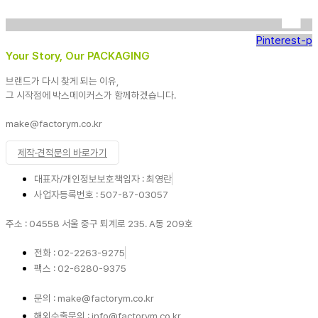
Pinterest-p
Your Story, Our PACKAGING
브랜드가 다시 찾게 되는 이유,
그 시작점에 박스메이커스가 함께하겠습니다.
make@factorym.co.kr
제작·견적문의 바로가기
대표자/개인정보보호책임자 : 최영란
사업자등록번호 : 507-87-03057
주소 : 04558 서울 중구 퇴계로 235. A동 209호
전화 : 02-2263-9275
팩스 : 02-6280-9375
문의 : make@factorym.co.kr
해외수출문의 : info@factorym.co.kr