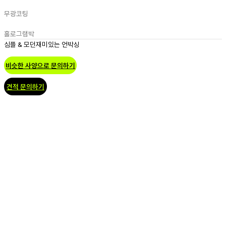
무광코팅
홀로그램박
심플 & 모던
재미있는 언박싱
비슷한 사양으로 문의하기
견적 문의하기