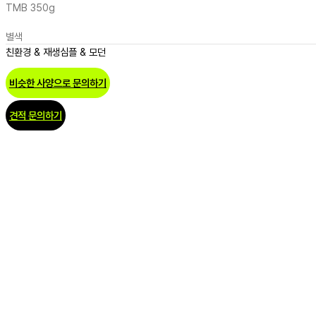
TMB 350g
별색
친환경 & 재생
심플 & 모던
비슷한 사양으로 문의하기
견적 문의하기