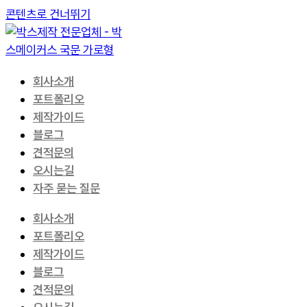
콘텐츠로 건너뛰기
회사소개
포트폴리오
제작가이드
블로그
견적문의
오시는길
자주 묻는 질문
회사소개
포트폴리오
제작가이드
블로그
견적문의