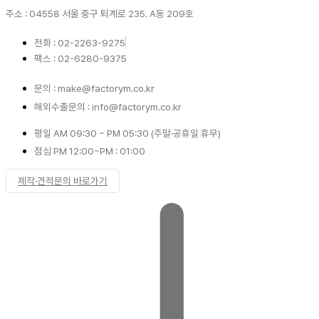
주소 : 04558 서울 중구 퇴계로 235. A동 209호
전화 : 02-2263-9275
팩스 : 02-6280-9375
문의 : make@factorym.co.kr
해외수출문의 : info@factorym.co.kr
평일 AM 09:30 ~ PM 05:30 (주말·공휴일 휴무)
점심 PM 12:00~PM : 01:00
제작·견적문의 바로가기