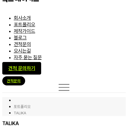
회사소개
포트폴리오
제작가이드
블로그
견적문의
오시는길
자주 묻는 질문
견적 문의하기
견적문의
포트폴리오
TALIKA
TALIKA