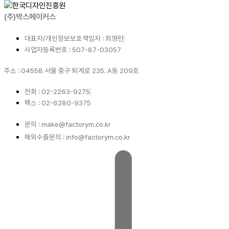
(주)박스메이커스
대표자/개인정보보호책임자 : 최영란
사업자등록번호 : 507-87-03057
주소 : 04558 서울 중구 퇴계로 235. A동 209호
전화 : 02-2263-9275
팩스 : 02-6280-9375
문의 : make@factorym.co.kr
해외수출문의 : info@factorym.co.kr