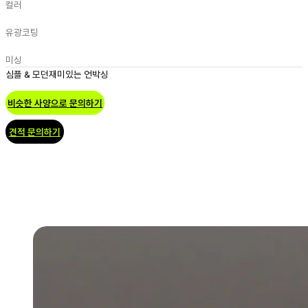
컬러
유광코팅
미싱
심플 & 모던
재미있는 언박싱
비슷한 사양으로 문의하기
견적 문의하기