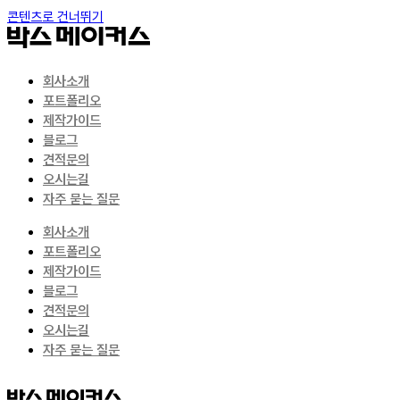
콘텐츠로 건너뛰기
회사소개
포트폴리오
제작가이드
블로그
견적문의
오시는길
자주 묻는 질문
회사소개
포트폴리오
제작가이드
블로그
견적문의
오시는길
자주 묻는 질문