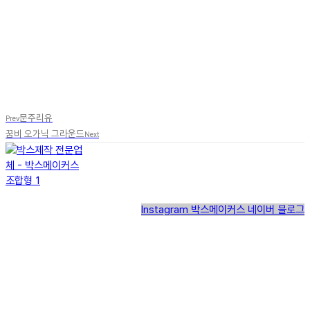
문주리유
Prev
꿈비 오가닉 그라운드
Next
Instagram
박스메이커스 네이버 블로그