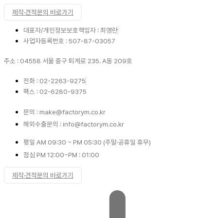
제작·견적문의 바로가기
대표자/개인정보보호책임자 : 최영란
사업자등록번호 : 507-87-03057
주소 : 04558 서울 중구 퇴계로 235. A동 209호
전화 : 02-2263-9275
팩스 : 02-6280-9375
문의 : make@factorym.co.kr
해외수출문의 : info@factorym.co.kr
평일 AM 09:30 ~ PM 05:30 (주말·공휴일 휴무)
점심 PM 12:00~PM : 01:00
제작·견적문의 바로가기