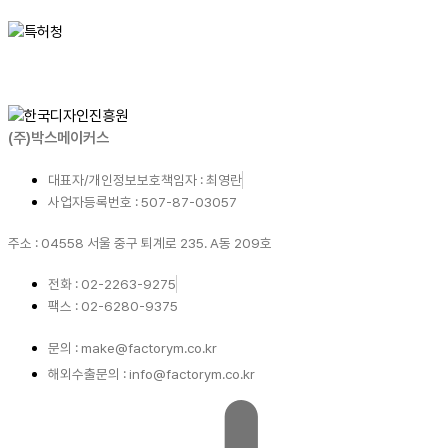
(주)박스메이커스
대표자/개인정보보호책임자 : 최영란
사업자등록번호 : 507-87-03057
주소 : 04558 서울 중구 퇴계로 235. A동 209호
전화 : 02-2263-9275
팩스 : 02-6280-9375
문의 : make@factorym.co.kr
해외수출문의 : info@factorym.co.kr