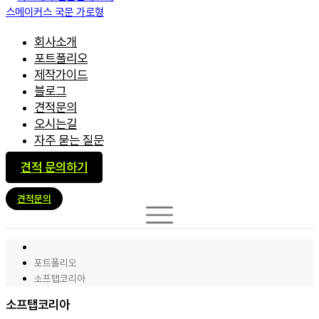
회사소개
포트폴리오
제작가이드
블로그
견적문의
오시는길
자주 묻는 질문
견적 문의하기
견적문의
포트폴리오
소프탭코리아
소프탭코리아