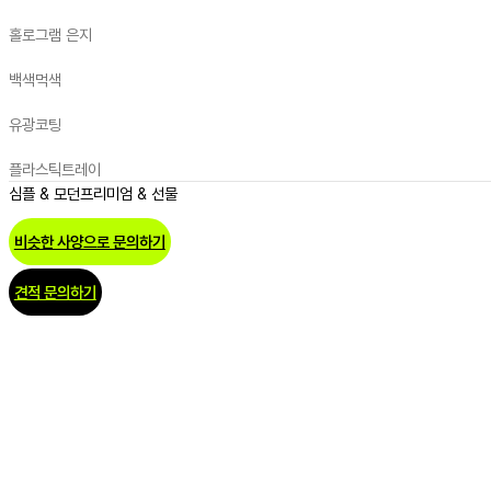
홀로그램 은지
백색
먹색
유광코팅
플라스틱트레이
심플 & 모던
프리미엄 & 선물
비슷한 사양으로 문의하기
견적 문의하기