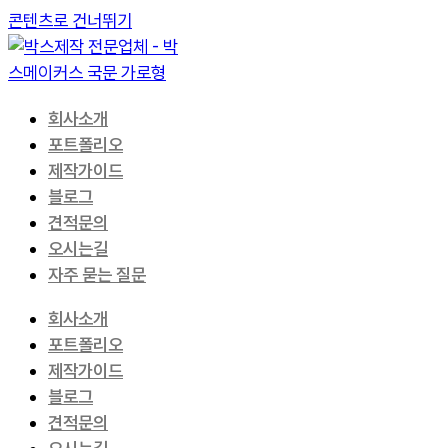
콘텐츠로 건너뛰기
회사소개
포트폴리오
제작가이드
블로그
견적문의
오시는길
자주 묻는 질문
회사소개
포트폴리오
제작가이드
블로그
견적문의