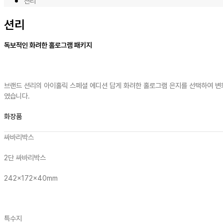
션리
션리
독보적인 화려한 홀로그램 패키지
브랜드 션리의 아이홀릭 스페셜 에디션 답게 화려한 홀로그램 은지를 선택하여 변
였습니다.
화장품
싸바리박스
2단 싸바리박스
242x172x40mm
특수지