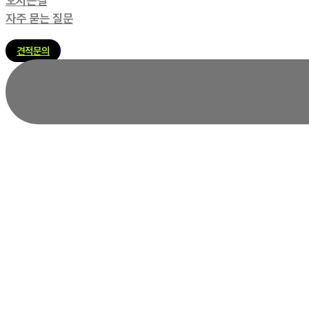
오시는길
자주 묻는 질문
견적문의