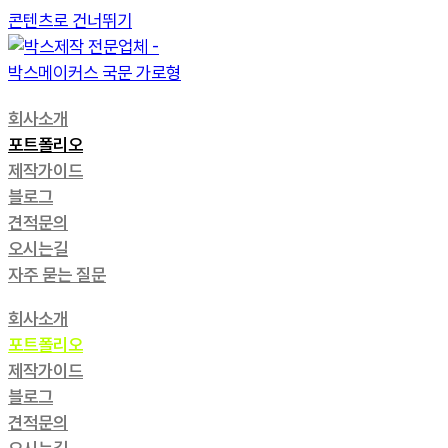
콘텐츠로 건너뛰기
회사소개
포트폴리오
제작가이드
블로그
견적문의
오시는길
자주 묻는 질문
회사소개
포트폴리오
제작가이드
블로그
견적문의