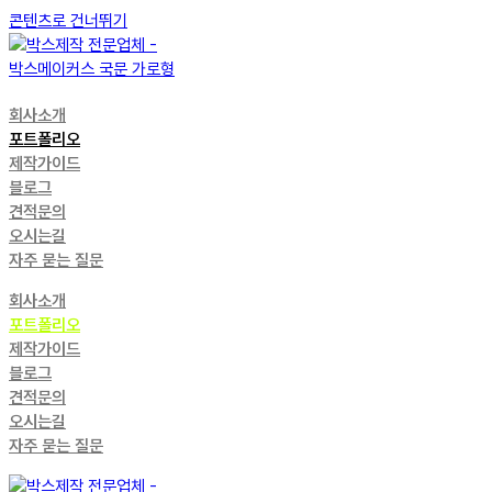
콘텐츠로 건너뛰기
회사소개
포트폴리오
제작가이드
블로그
견적문의
오시는길
자주 묻는 질문
회사소개
포트폴리오
제작가이드
블로그
견적문의
오시는길
자주 묻는 질문