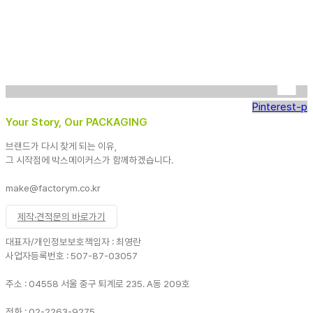
Pinterest-p
Your Story, Our PACKAGING
브랜드가 다시 찾게 되는 이유,
그 시작점에 박스메이커스가 함께하겠습니다.
make@factorym.co.kr
제작·견적문의 바로가기
대표자/개인정보보호책임자 : 최영란
사업자등록번호 : 507-87-03057
주소 : 04558 서울 중구 퇴계로 235. A동 209호
전화 : 02-2263-9275