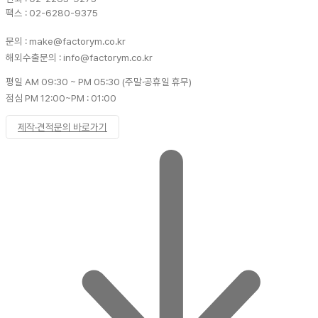
팩스 : 02-6280-9375
문의 : make@factorym.co.kr
해외수출문의 : info@factorym.co.kr
평일 AM 09:30 ~ PM 05:30 (주말·공휴일 휴무)
점심 PM 12:00~PM : 01:00
제작·견적문의 바로가기