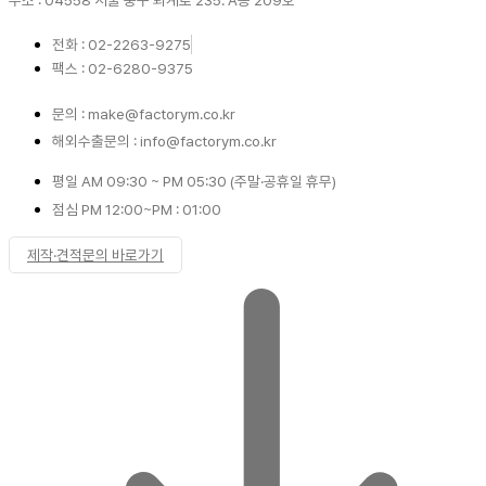
전화 : 02-2263-9275
팩스 : 02-6280-9375
문의 : make@factorym.co.kr
해외수출문의 : info@factorym.co.kr
평일 AM 09:30 ~ PM 05:30 (주말·공휴일 휴무)
점심 PM 12:00~PM : 01:00
제작·견적문의 바로가기