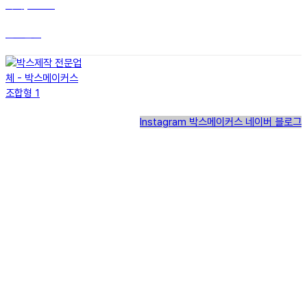
라미(LAMY)
말끔살림
Instagram
박스메이커스 네이버 블로그