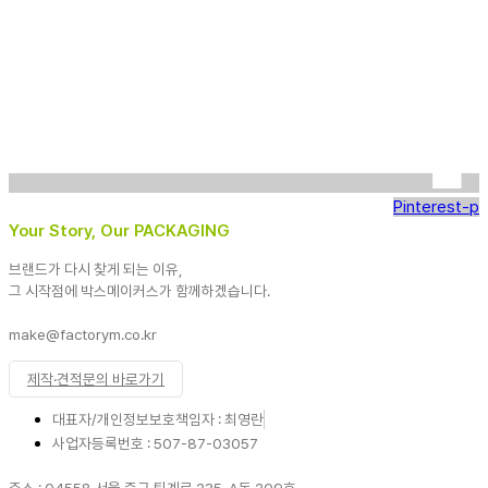
Pinterest-p
Your Story, Our PACKAGING
브랜드가 다시 찾게 되는 이유,
그 시작점에 박스메이커스가 함께하겠습니다.
make@factorym.co.kr
제작·견적문의 바로가기
대표자/개인정보보호책임자 : 최영란
사업자등록번호 : 507-87-03057
주소 : 04558 서울 중구 퇴계로 235. A동 209호