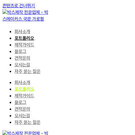
콘텐츠로 건너뛰기
회사소개
포트폴리오
제작가이드
블로그
견적문의
오시는길
자주 묻는 질문
회사소개
포트폴리오
제작가이드
블로그
견적문의
오시는길
자주 묻는 질문