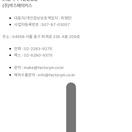
(주)박스메이커스
대표자/개인정보보호책임자 : 최영란
사업자등록번호 : 507-87-03057
주소 : 04558 서울 중구 퇴계로 235. A동 209호
전화 : 02-2263-9275
팩스 : 02-6280-9375
문의 : make@factorym.co.kr
해외수출문의 : info@factorym.co.kr