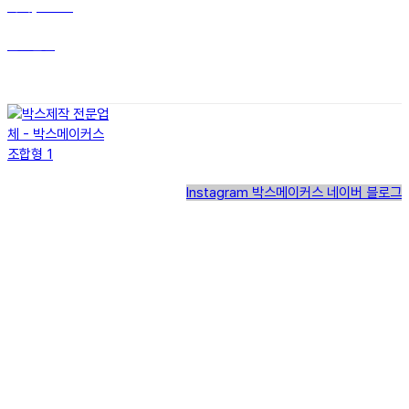
라미(LAMY)
말끔살림
Instagram
박스메이커스 네이버 블로그