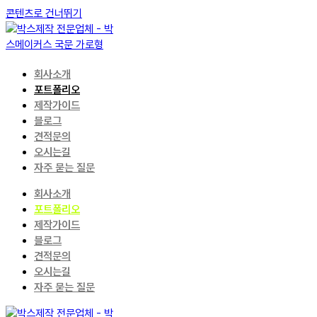
콘텐츠로 건너뛰기
회사소개
포트폴리오
제작가이드
블로그
견적문의
오시는길
자주 묻는 질문
회사소개
포트폴리오
제작가이드
블로그
견적문의
오시는길
자주 묻는 질문