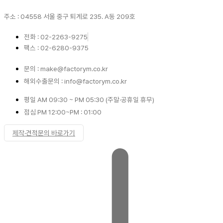
주소 : 04558 서울 중구 퇴계로 235. A동 209호
전화 : 02-2263-9275
팩스 : 02-6280-9375
문의 : make@factorym.co.kr
해외수출문의 : info@factorym.co.kr
평일 AM 09:30 ~ PM 05:30 (주말·공휴일 휴무)
점심 PM 12:00~PM : 01:00
제작·견적문의 바로가기