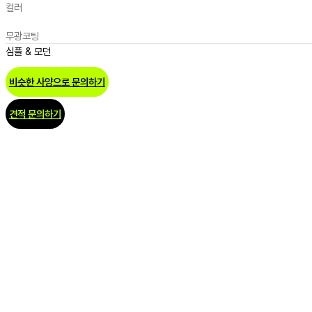
컬러
무광코팅
심플 & 모던
비슷한 사양으로 문의하기
견적 문의하기