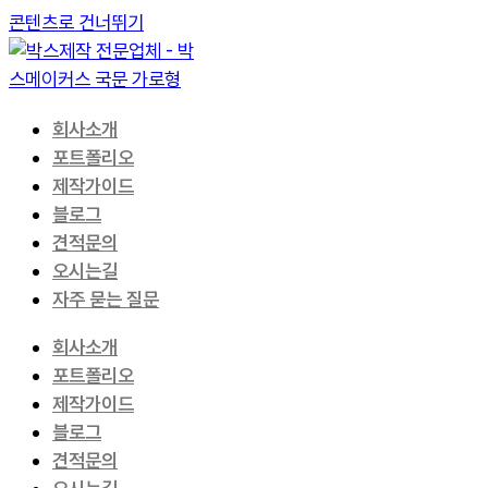
콘텐츠로 건너뛰기
회사소개
포트폴리오
제작가이드
블로그
견적문의
오시는길
자주 묻는 질문
회사소개
포트폴리오
제작가이드
블로그
견적문의