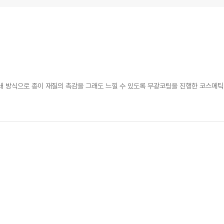
인쇄 방식으로 종이 재질의 촉감을 그래도 느낄 수 있도록 무광코팅을 진행한 코스메