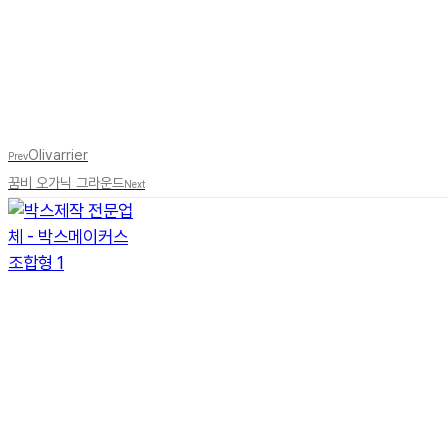
Olivarrier
Prev
꿈비 오가닉 그라운드
Next