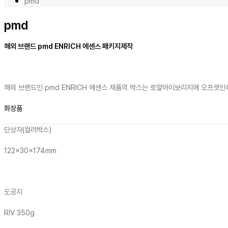
pmd
pmd
해외 브랜드 pmd ENRICH 에센스 패키지제작
해외 브랜드인 pmd ENRICH 에센스 제품의 박스는 로얄아이보리지에 오프셋
화장품
단상자(컬러박스)
122x30x174mm
도공지
RIV 350g