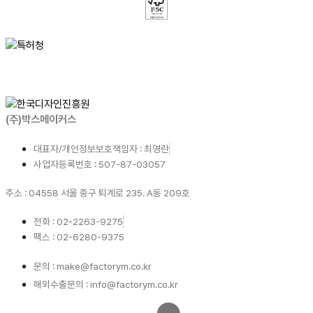
(주)박스메이커스
대표자/개인정보보호책임자 : 최영란
사업자등록번호 : 507-87-03057
주소 : 04558 서울 중구 퇴계로 235. A동 209호
전화 : 02-2263-9275
팩스 : 02-6280-9375
문의 : make@factorym.co.kr
해외수출문의 : info@factorym.co.kr