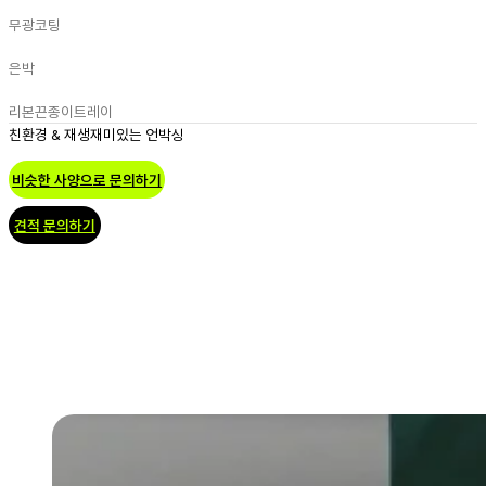
무광코팅
은박
리본끈
종이트레이
친환경 & 재생
재미있는 언박싱
비슷한 사양으로 문의하기
견적 문의하기