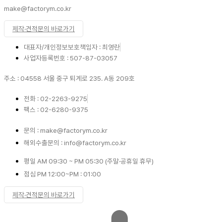
make@factorym.co.kr
제작·견적문의 바로가기
대표자/개인정보보호책임자 : 최영란
사업자등록번호 : 507-87-03057
주소 : 04558 서울 중구 퇴계로 235. A동 209호
전화 : 02-2263-9275
팩스 : 02-6280-9375
문의 : make@factorym.co.kr
해외수출문의 : info@factorym.co.kr
평일 AM 09:30 ~ PM 05:30 (주말·공휴일 휴무)
점심 PM 12:00~PM : 01:00
제작·견적문의 바로가기