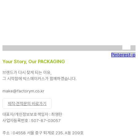
Pinterest-p
Your Story, Our PACKAGING
브랜드가 다시 찾게 되는 이유,
그 시작점에 박스메이커스가 함께하겠습니다.
make@factorym.co.kr
제작·견적문의 바로가기
대표자/개인정보보호책임자 : 최영란
사업자등록번호 : 507-87-03057
주소 : 04558 서울 중구 퇴계로 235. A동 209호