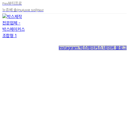
뷰티프로
Prev
누쥬베 솔(nujuve sol)
Next
Instagram
박스메이커스 네이버 블로그