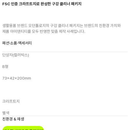
FSC 인증 크라프트지로 완성한 구강 클리너 패키지
생활용품 브랜드 오던톨로지의 구강 클리너 패키지는 브랜드의 친환경 가치와
제품 아이덴티티를 모두 반영한 맞춤 제작 사례입니다.
패션·소품·액세서리
단상자(컬러박스)
B형
73x42x200mm
크라프트지
별색
친환경 & 재생