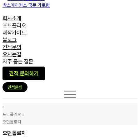
회사소개
포트폴리오
제작가이드
블로그
견적문의
오시는길
자주 묻는 질문
견적 문의하기
견적문의
포트폴리오
오던톨로지
오던톨로지