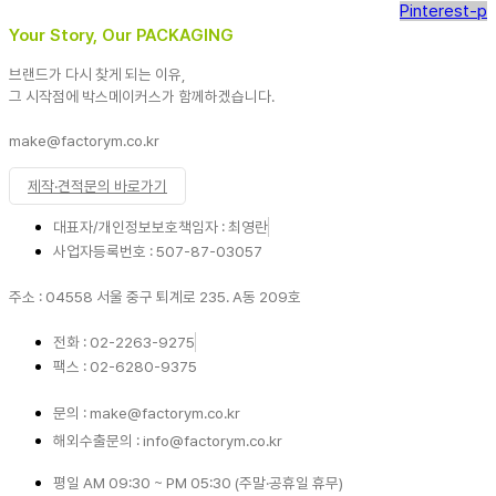
Pinterest-p
Your Story, Our PACKAGING
브랜드가 다시 찾게 되는 이유,
그 시작점에 박스메이커스가 함께하겠습니다.
make@factorym.co.kr
제작·견적문의 바로가기
대표자/개인정보보호책임자 : 최영란
사업자등록번호 : 507-87-03057
주소 : 04558 서울 중구 퇴계로 235. A동 209호
전화 : 02-2263-9275
팩스 : 02-6280-9375
문의 : make@factorym.co.kr
해외수출문의 : info@factorym.co.kr
평일 AM 09:30 ~ PM 05:30 (주말·공휴일 휴무)