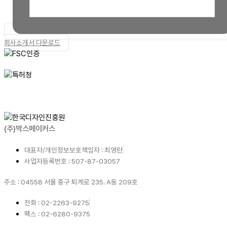
회사소개서 다운로드
(주)박스메이커스
대표자/개인정보보호책임자 : 최영란
사업자등록번호 : 507-87-03057
주소 : 04558 서울 중구 퇴계로 235. A동 209호
전화 : 02-2263-9275
팩스 : 02-6280-9375