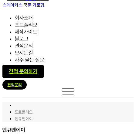
회사소개
포트폴리오
제작가이드
블로그
견적문의
오시는길
자주 묻는 질문
견적 문의하기
견적문의
포트폴리오
엔큐앤에이
엔큐앤에이