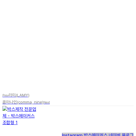
라미(LAMY)
Prev
콤마나인(comma, nine)
Next
Instagram
박스메이커스 네이버 블로그