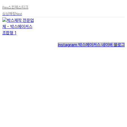
스킨제스티크
Prev
싱싱해랑
Next
Instagram
박스메이커스 네이버 블로그