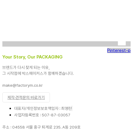
Pinterest-p
Your Story, Our PACKAGING
브랜드가 다시 찾게 되는 이유,
그 시작점에 박스메이커스가 함께하겠습니다.
make@factorym.co.kr
제작·견적문의 바로가기
대표자/개인정보보호책임자 : 최영란
사업자등록번호 : 507-87-03057
주소 : 04558 서울 중구 퇴계로 235. A동 209호