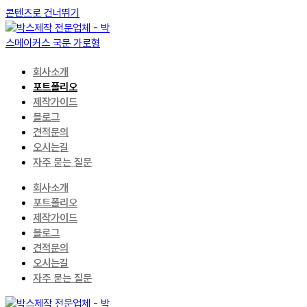
콘텐츠로 건너뛰기
회사소개
포트폴리오
제작가이드
블로그
견적문의
오시는길
자주 묻는 질문
회사소개
포트폴리오
제작가이드
블로그
견적문의
오시는길
자주 묻는 질문