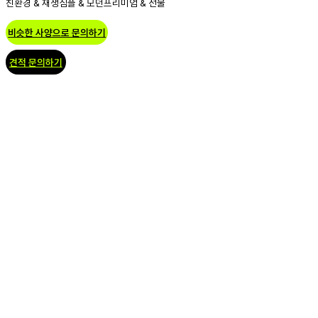
친환경 & 재생
심플 & 모던
프리미엄 & 선물
비슷한 사양으로 문의하기
견적 문의하기