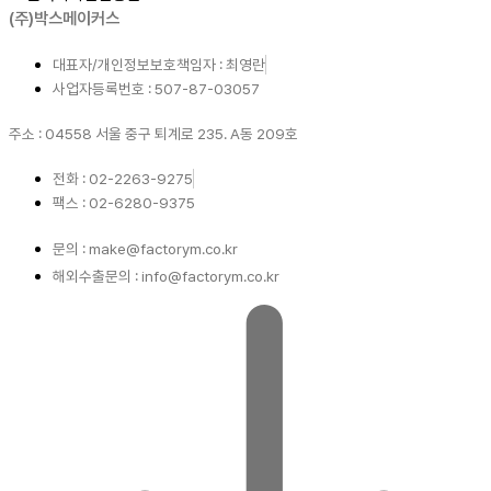
(주)박스메이커스
대표자/개인정보보호책임자 : 최영란
사업자등록번호 : 507-87-03057
주소 : 04558 서울 중구 퇴계로 235. A동 209호
전화 : 02-2263-9275
팩스 : 02-6280-9375
문의 : make@factorym.co.kr
해외수출문의 : info@factorym.co.kr