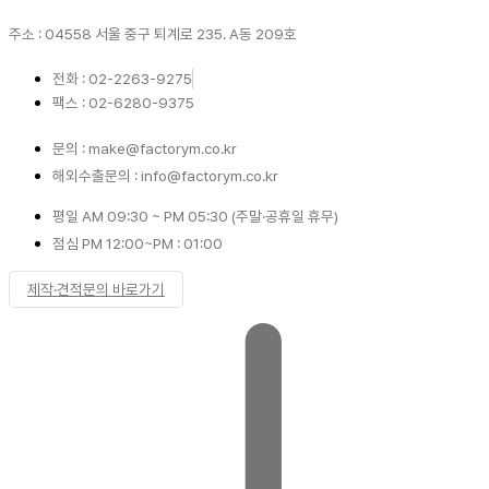
주소 : 04558 서울 중구 퇴계로 235. A동 209호
전화 : 02-2263-9275
팩스 : 02-6280-9375
문의 : make@factorym.co.kr
해외수출문의 : info@factorym.co.kr
평일 AM 09:30 ~ PM 05:30 (주말·공휴일 휴무)
점심 PM 12:00~PM : 01:00
제작·견적문의 바로가기