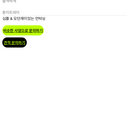
별색
먹색
종이트레이
심플 & 모던
재미있는 언박싱
비슷한 사양으로 문의하기
견적 문의하기