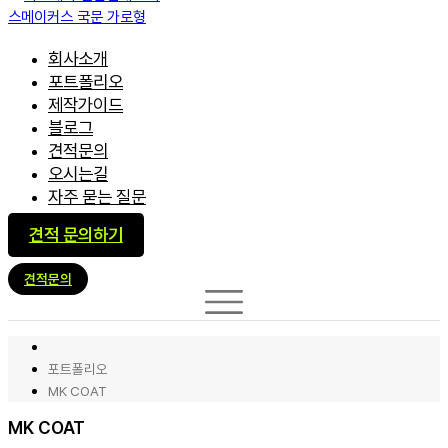
회사소개
포트폴리오
제작가이드
블로그
견적문의
오시는길
자주 묻는 질문
견적 문의하기
견적문의
포트폴리오
MK COAT
MK COAT