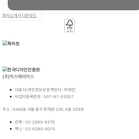
회사소개서 다운로드
(주)박스메이커스
대표자/개인정보보호책임자 : 최영란
사업자등록번호 : 507-87-03057
주소 : 04558 서울 중구 퇴계로 235. A동 209호
전화 : 02-2263-9275
팩스 : 02-6280-9375