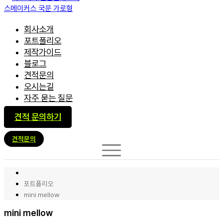
회사소개
포트폴리오
제작가이드
블로그
견적문의
오시는길
자주 묻는 질문
견적 문의하기
견적문의
포트폴리오
mini mellow
mini mellow