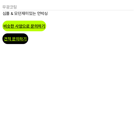
무광코팅
심플 & 모던
재미있는 언박싱
비슷한 사양으로 문의하기
견적 문의하기