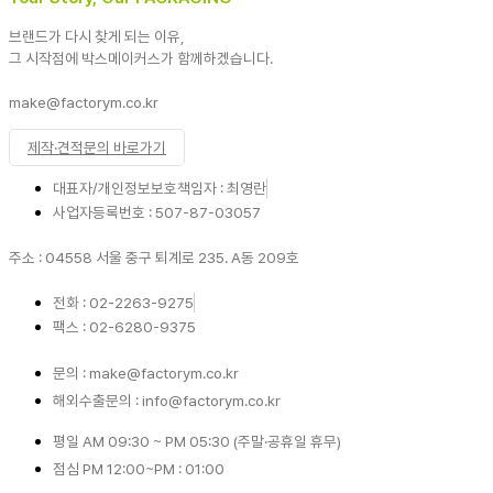
브랜드가 다시 찾게 되는 이유,
그 시작점에 박스메이커스가 함께하겠습니다.
make@factorym.co.kr
제작·견적문의 바로가기
대표자/개인정보보호책임자 : 최영란
사업자등록번호 : 507-87-03057
주소 : 04558 서울 중구 퇴계로 235. A동 209호
전화 : 02-2263-9275
팩스 : 02-6280-9375
문의 : make@factorym.co.kr
해외수출문의 : info@factorym.co.kr
평일 AM 09:30 ~ PM 05:30 (주말·공휴일 휴무)
점심 PM 12:00~PM : 01:00