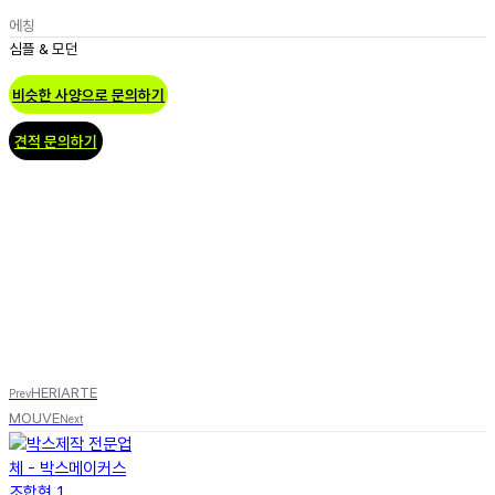
에칭
심플 & 모던
비슷한 사양으로 문의하기
견적 문의하기
HERIARTE
Prev
MOUVE
Next