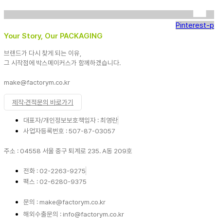
Pinterest-p
Your Story, Our PACKAGING
브랜드가 다시 찾게 되는 이유,
그 시작점에 박스메이커스가 함께하겠습니다.
make@factorym.co.kr
제작·견적문의 바로가기
대표자/개인정보보호책임자 : 최영란
사업자등록번호 : 507-87-03057
주소 : 04558 서울 중구 퇴계로 235. A동 209호
전화 : 02-2263-9275
팩스 : 02-6280-9375
문의 : make@factorym.co.kr
해외수출문의 : info@factorym.co.kr