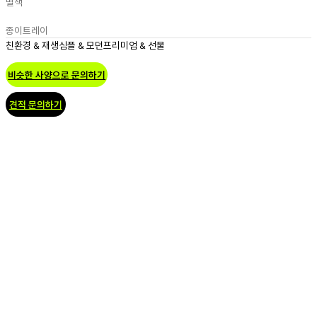
별색
종이트레이
친환경 & 재생
심플 & 모던
프리미엄 & 선물
비슷한 사양으로 문의하기
견적 문의하기