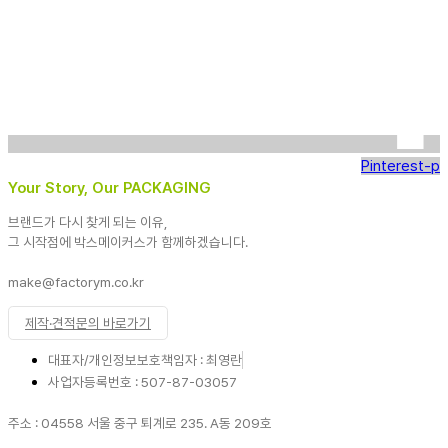
Pinterest-p
Your Story, Our PACKAGING
브랜드가 다시 찾게 되는 이유,
그 시작점에 박스메이커스가 함께하겠습니다.
make@factorym.co.kr
제작·견적문의 바로가기
대표자/개인정보보호책임자 : 최영란
사업자등록번호 : 507-87-03057
주소 : 04558 서울 중구 퇴계로 235. A동 209호