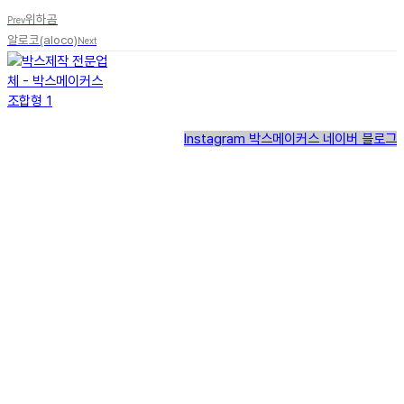
위하곰
Prev
알로코(aloco)
Next
Instagram
박스메이커스 네이버 블로그