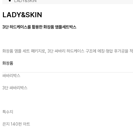
LADY&SKIN
LADY&SKIN
3단 하드케이스를 활용한 화장품 앰플세트박스
화장품 앰플 세트 패키지로, 3단 싸바리 하드케이스 구조에 에칭·형압 후가공을
화장품
싸바리박스
3단 싸바리박스
특수지
은지 140펀 아트