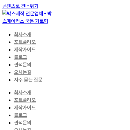
콘텐츠로 건너뛰기
회사소개
포트폴리오
제작가이드
블로그
견적문의
오시는길
자주 묻는 질문
회사소개
포트폴리오
제작가이드
블로그
견적문의