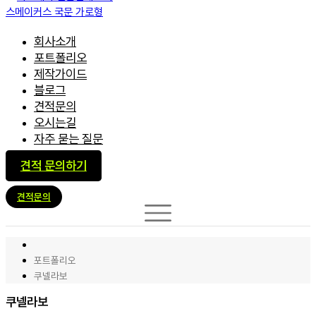
회사소개
포트폴리오
제작가이드
블로그
견적문의
오시는길
자주 묻는 질문
견적 문의하기
견적문의
포트폴리오
쿠넬라보
쿠넬라보