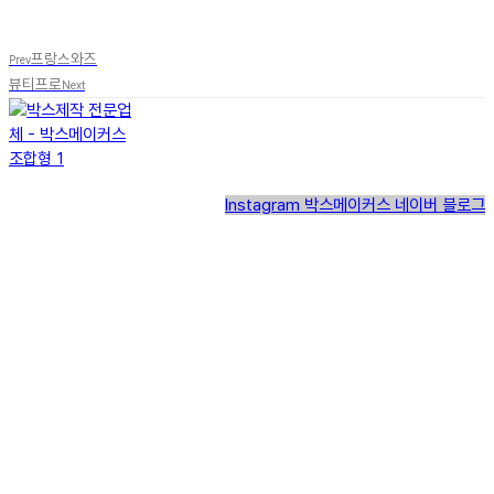
프랑스와즈
Prev
뷰티프로
Next
Instagram
박스메이커스 네이버 블로그