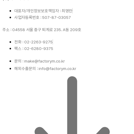
대표자/개인정보보호책임자 : 최영란
사업자등록번호 : 507-87-03057
주소 : 04558 서울 중구 퇴계로 235. A동 209호
전화 : 02-2263-9275
팩스 : 02-6280-9375
문의 : make@factorym.co.kr
해외수출문의 : info@factorym.co.kr