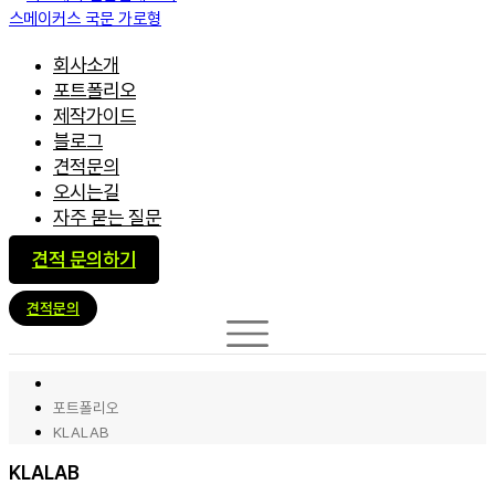
회사소개
포트폴리오
제작가이드
블로그
견적문의
오시는길
자주 묻는 질문
견적 문의하기
견적문의
포트폴리오
KLALAB
KLALAB