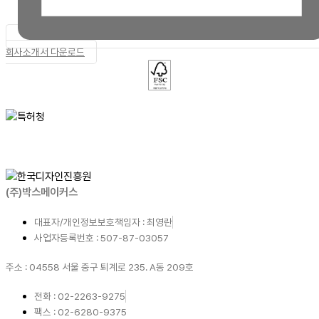
회사소개서 다운로드
(주)박스메이커스
대표자/개인정보보호책임자 : 최영란
사업자등록번호 : 507-87-03057
주소 : 04558 서울 중구 퇴계로 235. A동 209호
전화 : 02-2263-9275
팩스 : 02-6280-9375