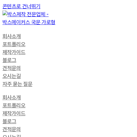
콘텐츠로 건너뛰기
회사소개
포트폴리오
제작가이드
블로그
견적문의
오시는길
자주 묻는 질문
회사소개
포트폴리오
제작가이드
블로그
견적문의