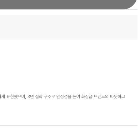
하게 표현했으며, 3면 접착 구조로 안정성을 높여 화장품 브랜드의 따뜻하고