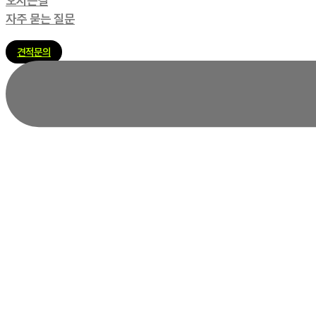
오시는길
자주 묻는 질문
견적문의