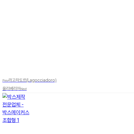
라고차도르(Lagocciadoro)
Prev
올리베리어
Next