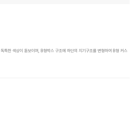
 있는 독특한 색상이 돋보이며, B형박스 구조에 하단의 지기구조를 변형하여 B형 커스