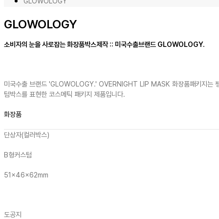
GLOWOLOGY
GLOWOLOGY
소비자의 눈을 사로잡는 화장품박스제작 :: 미국수출브랜드 GLOWOLOGY.
미국수출 브랜드 'GLOWOLOGY.' OVERNIGHT LIP MASK 화장품패키지
텀박스를 표현한 코스메틱 패키지 제품입니다.
화장품
단상자(컬러박스)
B형
커스텀
51x46x62mm
도공지