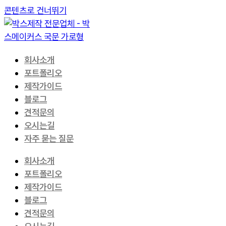
콘텐츠로 건너뛰기
회사소개
포트폴리오
제작가이드
블로그
견적문의
오시는길
자주 묻는 질문
회사소개
포트폴리오
제작가이드
블로그
견적문의