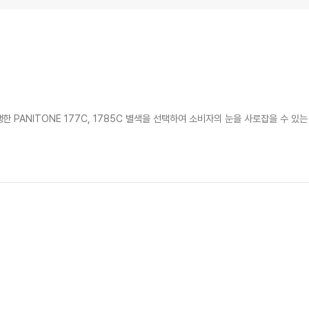
는 쨍한 PANITONE 177C, 1785C 별색을 선택하여 소비자의 눈을 사로잡을 수