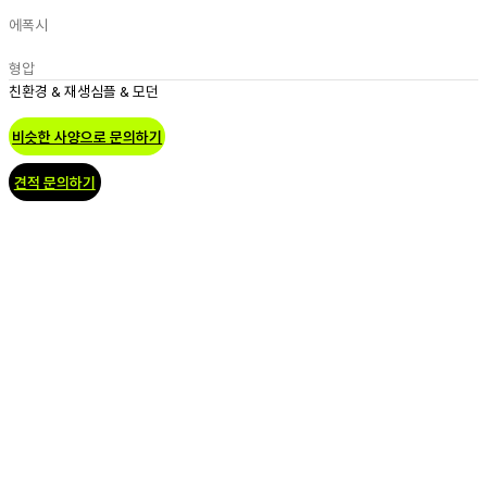
에폭시
형압
친환경 & 재생
심플 & 모던
비슷한 사양으로 문의하기
견적 문의하기