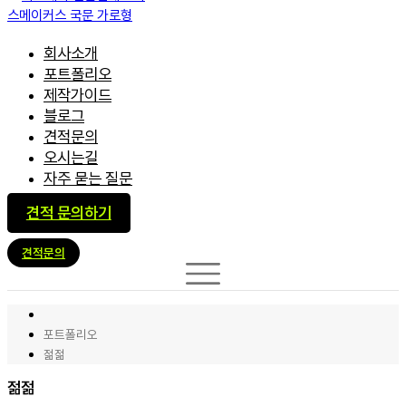
회사소개
포트폴리오
제작가이드
블로그
견적문의
오시는길
자주 묻는 질문
견적 문의하기
견적문의
포트폴리오
젊젊
젊젊