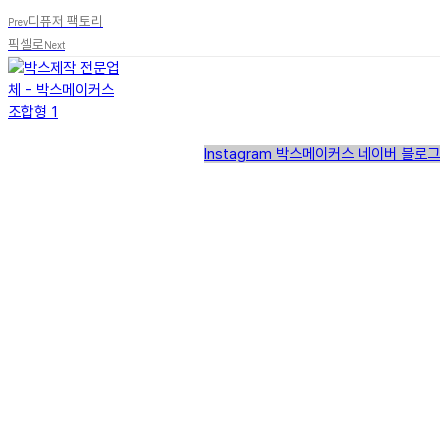
디퓨저 팩토리
Prev
픽셀로
Next
Instagram
박스메이커스 네이버 블로그