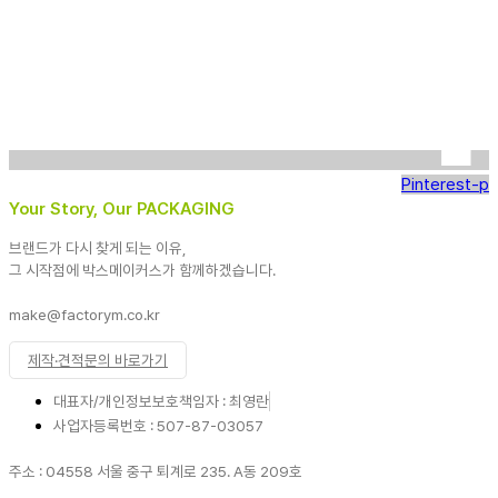
Pinterest-p
Your Story, Our PACKAGING
브랜드가 다시 찾게 되는 이유,
그 시작점에 박스메이커스가 함께하겠습니다.
make@factorym.co.kr
제작·견적문의 바로가기
대표자/개인정보보호책임자 : 최영란
사업자등록번호 : 507-87-03057
주소 : 04558 서울 중구 퇴계로 235. A동 209호