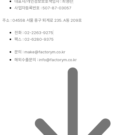
대표자/개인정보보호책임자 : 최영란
사업자등록번호 : 507-87-03057
주소 : 04558 서울 중구 퇴계로 235. A동 209호
전화 : 02-2263-9275
팩스 : 02-6280-9375
문의 : make@factorym.co.kr
해외수출문의 : info@factorym.co.kr