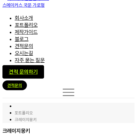
회사소개
포트폴리오
제작가이드
블로그
견적문의
오시는길
자주 묻는 질문
견적 문의하기
견적문의
포트폴리오
크레이지몽키
크레이지몽키