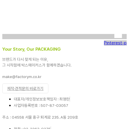
Pinterest-p
Your Story, Our PACKAGING
브랜드가 다시 찾게 되는 이유,
그 시작점에 박스메이커스가 함께하겠습니다.
make@factorym.co.kr
제작·견적문의 바로가기
대표자/개인정보보호책임자 : 최영란
사업자등록번호 : 507-87-03057
주소 : 04558 서울 중구 퇴계로 235. A동 209호