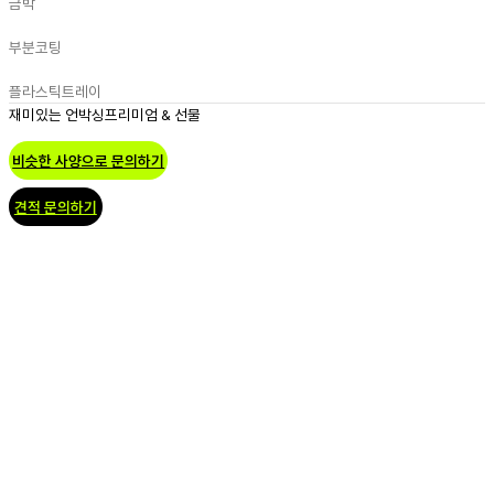
금박
부분코팅
플라스틱트레이
재미있는 언박싱
프리미엄 & 선물
비슷한 사양으로 문의하기
견적 문의하기