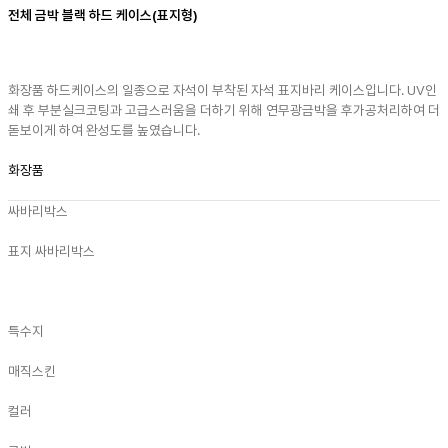
전체 금박 블랙 하드 케이스(표지형)
화장품 하드케이스의 일종으로 자석이 부착된 자석 표지바리 케이스입니다. UV인
쇄 후 부분실크코팅과 고급스러움을 더하기 위해 연무광금박을 후가공처리하여 더
돋보이게 하여 완성도를 높였습니다.
화장품
싸바리박스
표지 싸바리박스
특수지
매직스킨
컬러