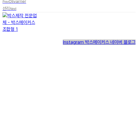
Olivarrier
Prev
션리
Next
Instagram
박스메이커스 네이버 블로그