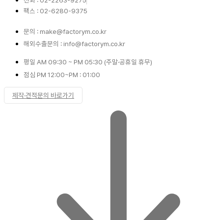
전화 : 02-2263-9275
팩스 : 02-6280-9375
문의 : make@factorym.co.kr
해외수출문의 : info@factorym.co.kr
평일 AM 09:30 ~ PM 05:30 (주말·공휴일 휴무)
점심 PM 12:00~PM : 01:00
제작·견적문의 바로가기