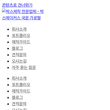
콘텐츠로 건너뛰기
회사소개
포트폴리오
제작가이드
블로그
견적문의
오시는길
자주 묻는 질문
회사소개
포트폴리오
제작가이드
블로그
견적문의