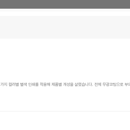
5가지 컬러별 별색 인쇄를 적용해 제품별 개성을 살렸습니다. 전체 무광코팅으로 부