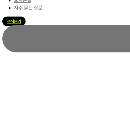
오시는길
자주 묻는 질문
견적문의