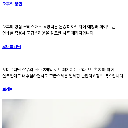
오후의 빵집
오후의 빵집 크리스마스 쇼핑백은 은증착 아트지에 에칭과 화이트·금
인쇄를 적용해 고급스러움을 강조한 시즌 패키지입니다.
오더클리닉
오더클리닉 샴푸와 린스 2개입 세트 패키지는 크라프트 합지와 화이트
실크인쇄로 내추럴하면서도 고급스러운 일체형 손잡이쇼핑백 박스입니다.
브레이