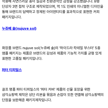
적용해 자연스러운 종이 질감과 친환경적인 감성을 강조했습니다. B형
단상자 3면 접착 구조로 제작되었으며, 먹 1도 인쇄의 미니멀한 디자인을
통해 브랜드의 담백하고 정제된 아이덴티티를 효과적으로 표현한 커피
패키지입니다.
누쥬베 솔(nujuve sol)
화장품 브랜드 nujuve sol(누쥬베 솔)의 ‘하이드라 칵테일 부스터’ 5종
앰플 패키지는 제품은 브랜드의 감성과 제품의 기능적 가치를 균형 있게
표현한 고품질 패키지입니다.
퍼터 티피밀스
골프 명품 퍼터 티피밀스의 ‘퍼터 커버’ 제품의 선물 포장을 위한
삼각쇼핑백 제작은 상단 리본을 묶음과 손잡이 또한 연결해 삼각쇼핑백의
단점을 보완해준 패키지제작입니다.