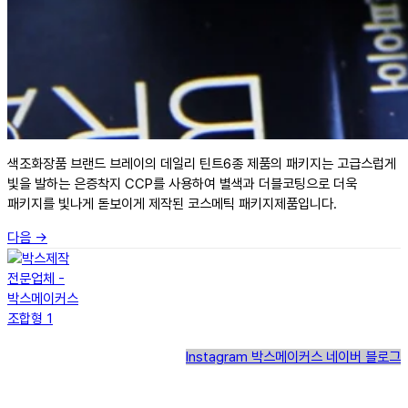
색조화장품 브랜드 브레이의 데일리 틴트6종 제품의 패키지는 고급스럽게
빛을 발하는 은증착지 CCP를 사용하여 별색과 더블코팅으로 더욱
패키지를 빛나게 돋보이게 제작된 코스메틱 패키지제품입니다.
다음
→
Instagram
박스메이커스 네이버 블로그