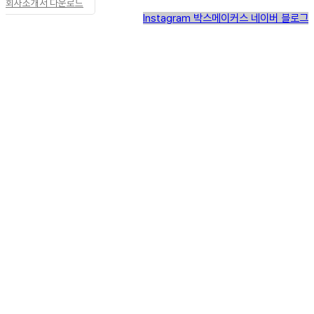
회사소개서 다운로드
Instagram
박스메이커스 네이버 블로그