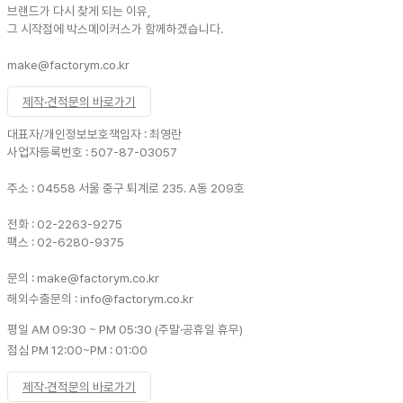
브랜드가 다시 찾게 되는 이유,
그 시작점에 박스메이커스가 함께하겠습니다.
make@factorym.co.kr
제작·견적문의 바로가기
대표자/개인정보보호책임자 : 최영란
사업자등록번호 : 507-87-03057
주소 : 04558 서울 중구 퇴계로 235. A동 209호
전화 : 02-2263-9275
팩스 : 02-6280-9375
문의 : make@factorym.co.kr
해외수출문의 : info@factorym.co.kr
평일 AM 09:30 ~ PM 05:30 (주말·공휴일 휴무)
점심 PM 12:00~PM : 01:00
제작·견적문의 바로가기