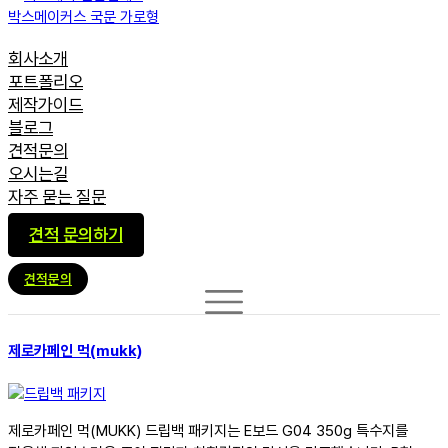
회사소개
포트폴리오
제작가이드
블로그
견적문의
오시는길
자주 묻는 질문
견적 문의하기
견적문의
제로카페인 먹(mukk)
제로카페인 먹(MUKK) 드립백 패키지는 E보드 G04 350g 특수지를