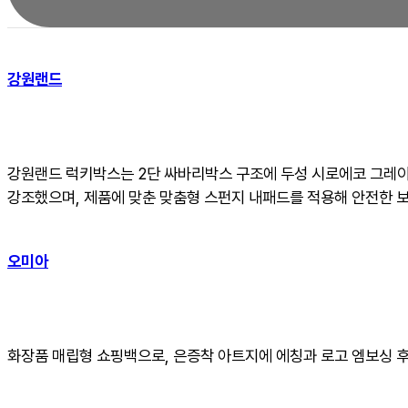
강원랜드
강원랜드 럭키박스는 2단 싸바리박스 구조에 두성 시로에코 그레이
강조했으며, 제품에 맞춘 맞춤형 스펀지 내패드를 적용해 안전한 
오미아
화장품 매립형 쇼핑백으로, 은증착 아트지에 에칭과 로고 엠보싱 