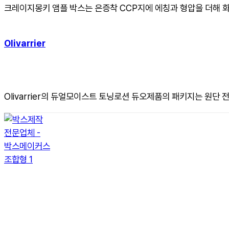
크레이지몽키 앰플 박스는 은증착 CCP지에 에칭과 형압을 더해 
Olivarrier
Olivarrier의 듀얼모이스트 토닝로션 듀오제품의 패키지는 원