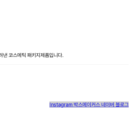
 살려낸 코스메틱 패키지제품입니다.
Instagram
박스메이커스 네이버 블로그