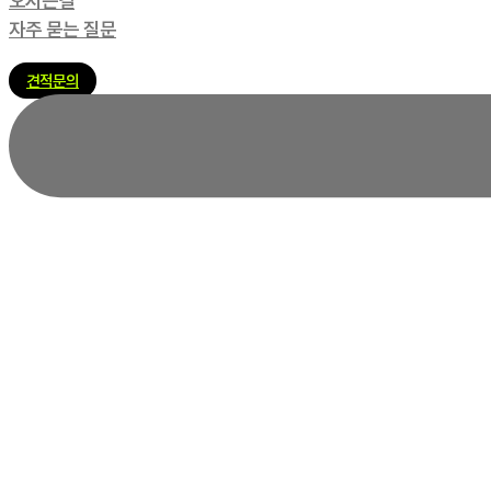
오시는길
자주 묻는 질문
견적문의