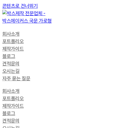
콘텐츠로 건너뛰기
회사소개
포트폴리오
제작가이드
블로그
견적문의
오시는길
자주 묻는 질문
회사소개
포트폴리오
제작가이드
블로그
견적문의