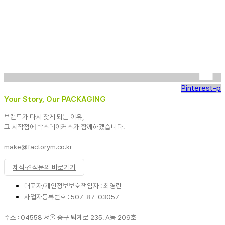
Pinterest-p
Your Story, Our PACKAGING
브랜드가 다시 찾게 되는 이유,
그 시작점에 박스메이커스가 함께하겠습니다.
make@factorym.co.kr
제작·견적문의 바로가기
대표자/개인정보보호책임자 : 최영란
사업자등록번호 : 507-87-03057
주소 : 04558 서울 중구 퇴계로 235. A동 209호