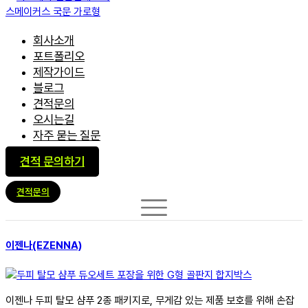
회사소개
포트폴리오
제작가이드
블로그
견적문의
오시는길
자주 묻는 질문
견적 문의하기
견적문의
이젠나(EZENNA)
이젠나 두피 탈모 샴푸 2종 패키지로, 무게감 있는 제품 보호를 위해 손잡