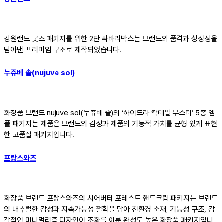
강원랜드 굿즈 패키지를 위한 2단 싸바리박스는 브랜드의 품격과 상징성을
담아낸 프리미엄 구조로 제작되었습니다.
누쥬베 솔(nujuve sol)
화장품 브랜드 nujuve sol(누쥬베 솔)의 ‘하이드라 칵테일 부스터’ 5종 앰
플 패키지는 제품은 브랜드의 감성과 제품의 기능적 가치를 균형 있게 표현
한 고품질 패키지입니다.
프랑스와즈
화장품 브랜드 프랑스와즈의 시어버터 포레스트 핸드크림 패키지는 브랜드
의 내추럴한 감성과 지속가능성 철학을 담아 친환경 소재, 기능성 구조, 감
각적인 미니멀리즘 디자인이 조화를 이룬 완성도 높은 화장품 패키지입니