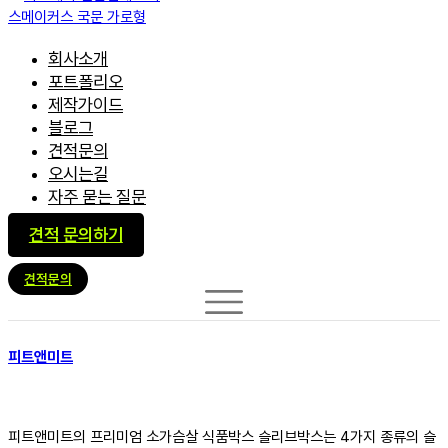
회사소개
포트폴리오
제작가이드
블로그
견적문의
오시는길
자주 묻는 질문
견적 문의하기
견적문의
피트앤미트
피트앤미트의 프리미엄 소가슴살 식품박스 슬리브박스는 4가지 종류의 슬