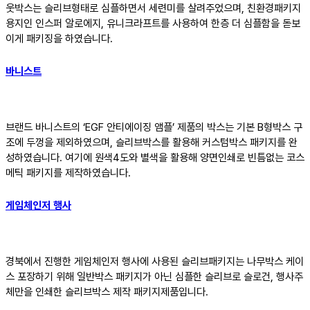
웃박스는 슬리브형태로 심플하면서 세련미를 살려주었으며, 친환경패키지
용지인 인스퍼 알로에지, 유니크라프트를 사용하여 한층 더 심플함을 돋보
이게 패키징을 하였습니다.
바니스트
브랜드 바니스트의 ‘EGF 안티에이징 앰플’ 제품의 박스는 기본 B형박스 구
조에 두껑을 제외하였으며, 슬리브박스를 활용해 커스텀박스 패키지를 완
성하였습니다. 여기에 원색4도와 별색을 활용해 양면인쇄로 빈틈없는 코스
메틱 패키지를 제작하였습니다.
게임체인저 행사
경북에서 진행한 게임체인저 행사에 사용된 슬리브패키지는 나무박스 케이
스 포장하기 위해 일반박스 패키지가 아닌 심플한 슬리브로 슬로건, 행사주
체만을 인쇄한 슬리브박스 제작 패키지제품입니다.