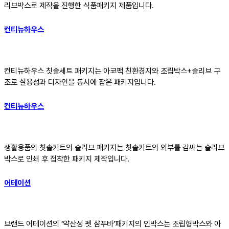
리브박스로 제작을 진행한 식품패키지 제품입니다.
컨티뉴하우스
컨티뉴하우스 칫솔세트 패키지는 아코팩 친환경지와 조립박스+슬리브 구
조로 실용성과 디자인을 동시에 잡은 패키지입니다.
컨티뉴하우스
생활용품의 칫솔키트의 슬리브 패키지는 칫솔키트의 외부를 감싸는 슬리브
박스로 인쇄 후 접착한 패키지 제작입니다.
어테이션
브랜드 어테이션의 ‘약산성 펫 샴푸바’패키지의 인박스는 조립형박스와 아