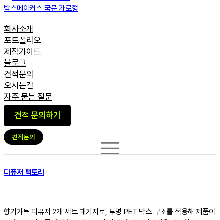
회사소개
포트폴리오
제작가이드
블로그
견적문의
오시는길
자주 묻는 질문
견적 문의하기
견적문의
디퓨저 팩토리
향기가득 디퓨저 2개 세트 패키지로, 투명 PET 박스 구조를 적용해 제품이