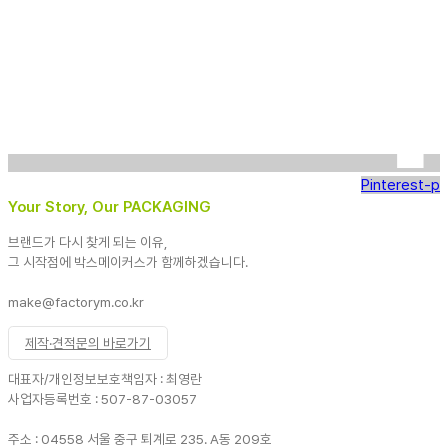
Pinterest-p
Your Story, Our PACKAGING
브랜드가 다시 찾게 되는 이유,
그 시작점에 박스메이커스가 함께하겠습니다.
make@factorym.co.kr
제작·견적문의 바로가기
대표자/개인정보보호책임자 : 최영란
사업자등록번호 : 507-87-03057
주소 : 04558 서울 중구 퇴계로 235. A동 209호