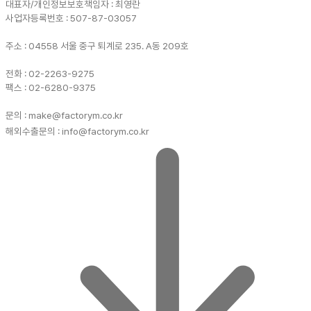
대표자/개인정보보호책임자 : 최영란
사업자등록번호 : 507-87-03057
주소 : 04558 서울 중구 퇴계로 235. A동 209호
전화 : 02-2263-9275
팩스 : 02-6280-9375
문의 : make@factorym.co.kr
해외수출문의 : info@factorym.co.kr