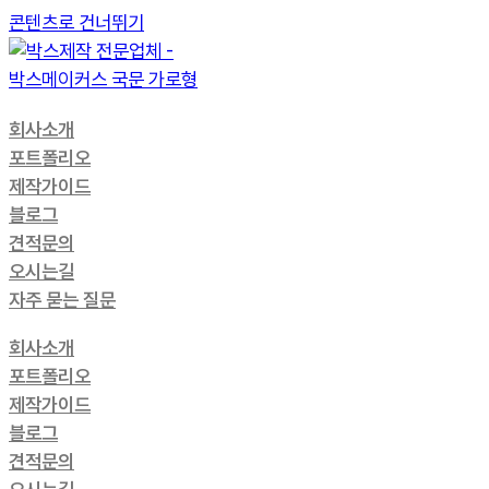
콘텐츠로 건너뛰기
회사소개
포트폴리오
제작가이드
블로그
견적문의
오시는길
자주 묻는 질문
회사소개
포트폴리오
제작가이드
블로그
견적문의