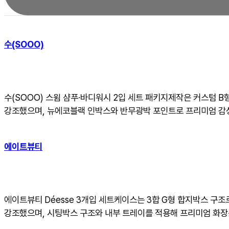
수(SOOO)
수(SOOO) 스윔 샴푸·바디워시 2입 세트 패키지제작은 커스텀 
강조했으며, 뉴에코블랙 인박스와 반무광박 포인트로 프리미엄 감
에이트뷰티
에이트뷰티 Déesse 3개입 세트케이스는 3합 G형 합지박스 구
강조했으며, 시팅박스 구조와 내부 트레이를 적용해 프리미엄 화장