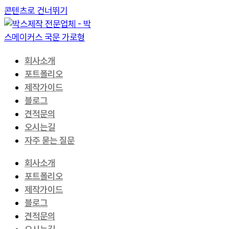
콘텐츠로 건너뛰기
회사소개
포트폴리오
제작가이드
블로그
견적문의
오시는길
자주 묻는 질문
회사소개
포트폴리오
제작가이드
블로그
견적문의