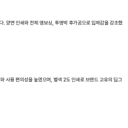
다. 양면 인쇄와 전체 엠보싱, 투명박 후가공으로 입체감을 강조했
와 사용 편의성을 높였으며, 별색 2도 인쇄로 브랜드 고유의 딥그