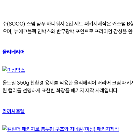
수(SOOO) 스윔 샴푸·바디워시 2입 세트 패키지제작은 커스텀 
으며, 뉴에코블랙 인박스와 반무광박 포인트로 프리미엄 감성을 완
올리베리어
올드밀 350g 친환경 용지를 적용한 올리베리어 배리어 크림 패키
린 컬러를 선명하게 표현한 화장품 패키지 제작 사례입니다.
라까사호텔