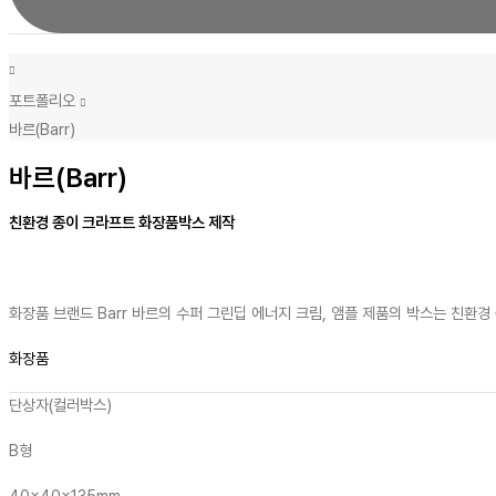
포트폴리오
바르(Barr)
바르(Barr)
친환경 종이 크라프트 화장품박스 제작
화장품 브랜드 Barr 바르의 수퍼 그린딥 에너지 크림, 앰플 제품의 박스는 친
화장품
단상자(컬러박스)
B형
40x40x135mm