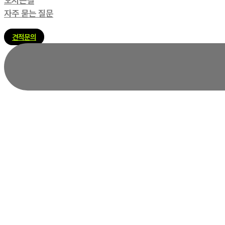
오시는길
자주 묻는 질문
견적문의