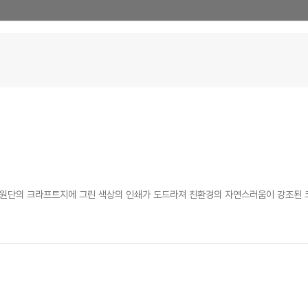
환경 원단의 크라프트지에 그린 색상의 인쇄가 도드라져 친환경의 자연스러움이 강조된