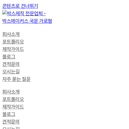
콘텐츠로 건너뛰기
회사소개
포트폴리오
제작가이드
블로그
견적문의
오시는길
자주 묻는 질문
회사소개
포트폴리오
제작가이드
블로그
견적문의