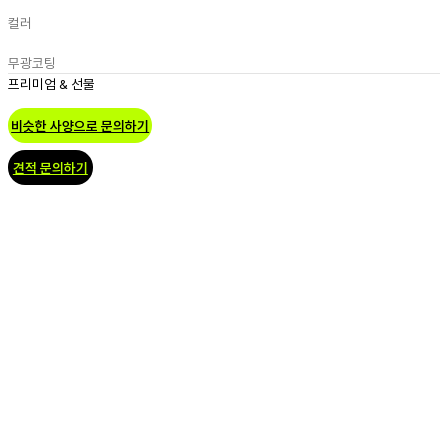
컬러
무광코팅
프리미엄 & 선물
비슷한 사양으로 문의하기
견적 문의하기