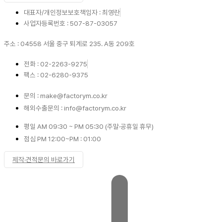
대표자/개인정보보호책임자 : 최영란
사업자등록번호 : 507-87-03057
주소 : 04558 서울 중구 퇴계로 235. A동 209호
전화 : 02-2263-9275
팩스 : 02-6280-9375
문의 : make@factorym.co.kr
해외수출문의 : info@factorym.co.kr
평일 AM 09:30 ~ PM 05:30 (주말·공휴일 휴무)
점심 PM 12:00~PM : 01:00
제작·견적문의 바로가기