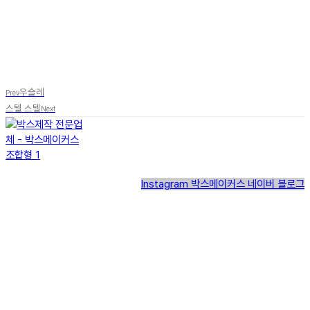
우슬레
Prev
스텔 스텔
Next
Instagram
박스메이커스 네이버 블로그