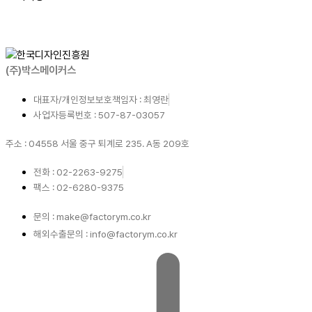
(주)박스메이커스
대표자/개인정보보호책임자 : 최영란
사업자등록번호 : 507-87-03057
주소 : 04558 서울 중구 퇴계로 235. A동 209호
전화 : 02-2263-9275
팩스 : 02-6280-9375
문의 : make@factorym.co.kr
해외수출문의 : info@factorym.co.kr