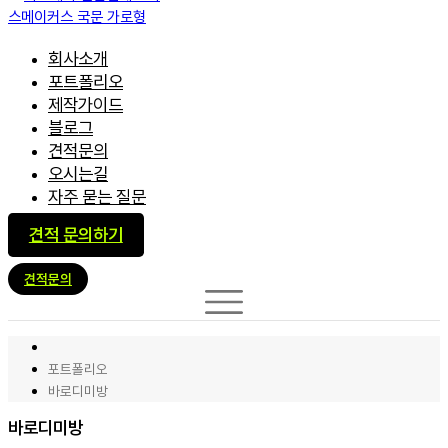
회사소개
포트폴리오
제작가이드
블로그
견적문의
오시는길
자주 묻는 질문
견적 문의하기
견적문의
포트폴리오
바로디미방
바로디미방