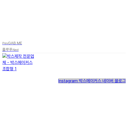
GAB ME
Prev
훌루푸
Next
Instagram
박스메이커스 네이버 블로그