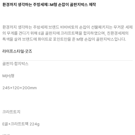
환경까지 생각하는 주방세제::M형 손잡이 골판지박스 제작
환경까지 생각하는 주방세제 브랜드 바바비토의 손잡이 선물패키지는 무거운 세제
의 무게를 견디기 위해 E골 골판지에 크라프트팩을 합지하였으며, 친환경세제의
특색을 살려 브랜드에 화이트로 포인트만을 준 M형 손잡이 골판지박스입니다.
라이프스타일·굿즈
골판지·합지박스
M(H)형
245x120x200mm
크라프트지
E골+크라프트팩 224g