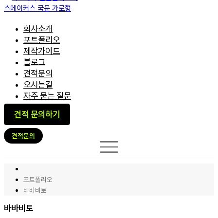
회사소개
포트폴리오
제작가이드
블로그
견적문의
오시는길
자주 묻는 질문
견적 문의하기
견적문의
포트폴리오
바바비토
바바비토