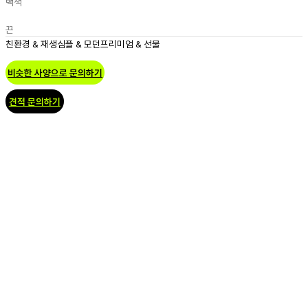
백색
끈
친환경 & 재생
심플 & 모던
프리미엄 & 선물
비슷한 사양으로 문의하기
견적 문의하기