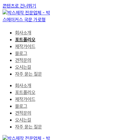
콘텐츠로 건너뛰기
회사소개
포트폴리오
제작가이드
블로그
견적문의
오시는길
자주 묻는 질문
회사소개
포트폴리오
제작가이드
블로그
견적문의
오시는길
자주 묻는 질문