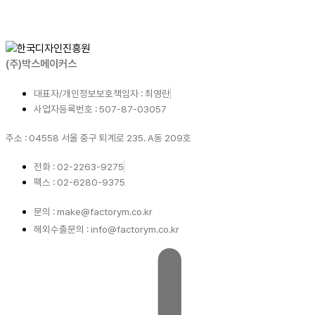
(주)박스메이커스
대표자/개인정보보호책임자 : 최영란
사업자등록번호 : 507-87-03057
주소 : 04558 서울 중구 퇴계로 235. A동 209호
전화 : 02-2263-9275
팩스 : 02-6280-9375
문의 : make@factorym.co.kr
해외수출문의 : info@factorym.co.kr