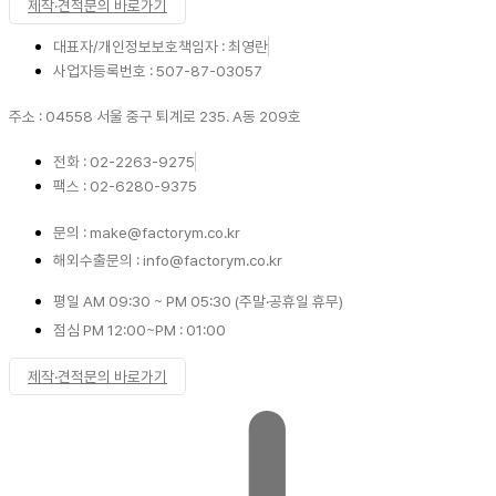
제작·견적문의 바로가기
대표자/개인정보보호책임자 : 최영란
사업자등록번호 : 507-87-03057
주소 : 04558 서울 중구 퇴계로 235. A동 209호
전화 : 02-2263-9275
팩스 : 02-6280-9375
문의 : make@factorym.co.kr
해외수출문의 : info@factorym.co.kr
평일 AM 09:30 ~ PM 05:30 (주말·공휴일 휴무)
점심 PM 12:00~PM : 01:00
제작·견적문의 바로가기