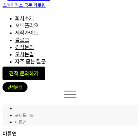
회사소개
포트폴리오
제작가이드
블로그
견적문의
오시는길
자주 묻는 질문
견적 문의하기
견적문의
포트폴리오
아름연
아름연