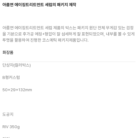
아름연 에이징트리트먼트 세럼의 패키지 제작
아름연 에이징트리트먼트 세럼 제품의 박스는 패키지 원단 전체 무게감 있는 검정
을 기본으로 후가공 에칭+형압이 잘 섬세하게 잘 표현되었으며, 내부를 볼 수 있게
투명을 활용하여 진행한 코스메틱 패키지제품입니다.
화장품
단상자(컬러박스)
B형
커스텀
50x29x132mm
도공지
RIV 350g