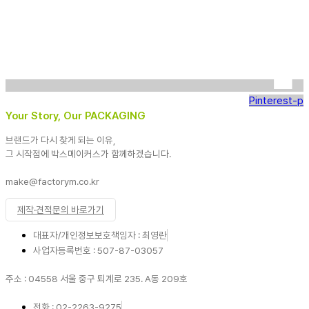
Pinterest-p
Your Story, Our PACKAGING
브랜드가 다시 찾게 되는 이유,
그 시작점에 박스메이커스가 함께하겠습니다.
make@factorym.co.kr
제작·견적문의 바로가기
대표자/개인정보보호책임자 : 최영란
사업자등록번호 : 507-87-03057
주소 : 04558 서울 중구 퇴계로 235. A동 209호
전화 : 02-2263-9275