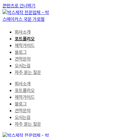
콘텐츠로 건너뛰기
회사소개
포트폴리오
제작가이드
블로그
견적문의
오시는길
자주 묻는 질문
회사소개
포트폴리오
제작가이드
블로그
견적문의
오시는길
자주 묻는 질문