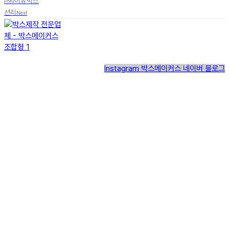
이유박스
Prev
션리
Next
Instagram
박스메이커스 네이버 블로그