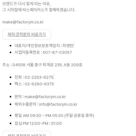
브랜드가 다시 찾게 되는 이유,
그 시작점에 박스메이커스가 함께하겠습니다.
make@factorym.co.kr
제작·견적문의 바로가기
대표자/개인정보보호책임자 : 최영란
사업자등록번호 : 507-87-03057
주소 : 04558 서울 중구 퇴계로 235. A동 209호
전화 : 02-2263-9275
팩스 : 02-6280-9375
문의 : make@factorym.co.kr
해외수출문의 : info@factorym.co.kr
평일 AM 09:30 ~ PM 05:30 (주말·공휴일 휴무)
점심 PM 12:00~PM : 01:00
제작·견적문의 바로가기