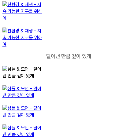
덜어낸 만큼 깊이 있게