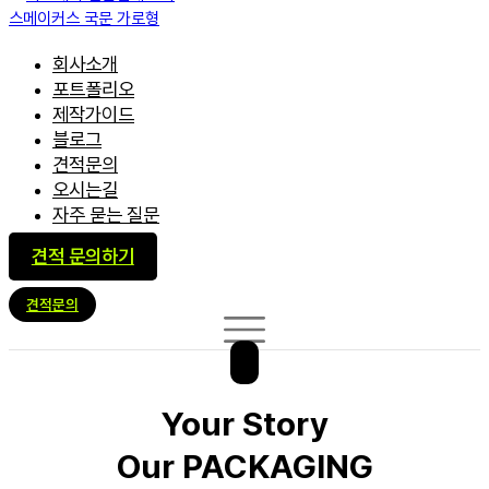
회사소개
포트폴리오
제작가이드
블로그
견적문의
오시는길
자주 묻는 질문
견적 문의하기
견적문의
Your Story
Our PACKAGING