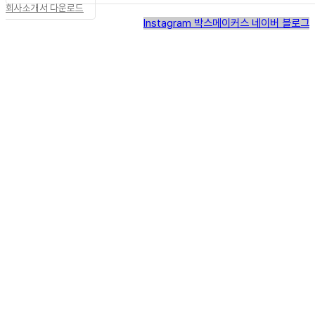
회사소개서 다운로드
Instagram
박스메이커스 네이버 블로그